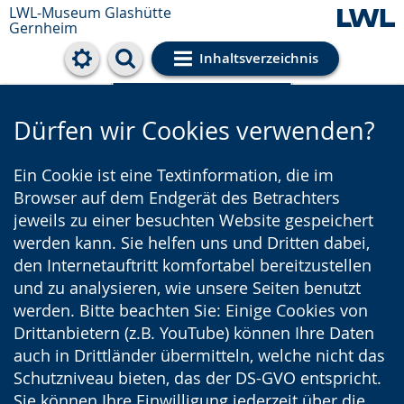
LWL-Museum
Glashütte
Gernheim
Inhaltsverzeichnis
Cookie-Einstellungen
Dürfen wir Cookies verwenden?
Ein Cookie ist eine Textinformation, die im
Browser auf dem Endgerät des Betrachters
jeweils zu einer besuchten Website gespeichert
werden kann. Sie helfen uns und Dritten dabei,
den Internetauftritt komfortabel bereitzustellen
und zu analysieren, wie unsere Seiten benutzt
werden. Bitte beachten Sie: Einige Cookies von
Drittanbietern (z.B. YouTube) können Ihre Daten
auch in Drittländer übermitteln, welche nicht das
Schutzniveau bieten, das der DS-GVO entspricht.
Sie können Ihre Einwilligung jederzeit über die