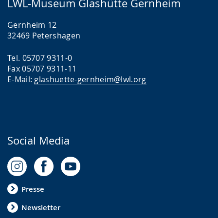
LWL-Museum Glashütte Gernheim
Gernheim 12
32469 Petershagen
Tel. 05707 9311-0
Fax 05707 9311-11
E-Mail:
glashuette-gernheim@lwl.org
Social Media
Presse
Newsletter