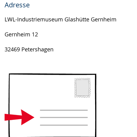
Adresse
angezeigt.
LWL-Industriemuseum Glashütte Gernheim
Gernheim 12
32469 Petershagen