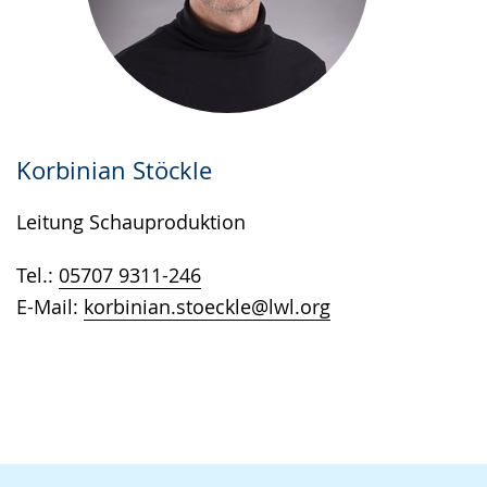
Korbinian Stöckle
Leitung Schauproduktion
Tel.:
05707 9311-246
E-Mail:
korbinian.stoeckle@lwl.org