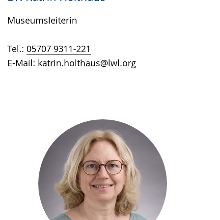
Museumsleiterin
Tel.:
05707 9311-221
E-Mail:
katrin.holthaus@lwl.org