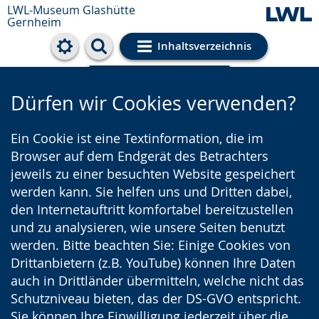
LWL-Museum
Glashütte
Gernheim
Inhaltsverzeichnis
Cookie-Einstellungen
Dürfen wir Cookies verwenden?
Ein Cookie ist eine Textinformation, die im
Browser auf dem Endgerät des Betrachters
jeweils zu einer besuchten Website gespeichert
werden kann. Sie helfen uns und Dritten dabei,
den Internetauftritt komfortabel bereitzustellen
und zu analysieren, wie unsere Seiten benutzt
werden. Bitte beachten Sie: Einige Cookies von
Drittanbietern (z.B. YouTube) können Ihre Daten
auch in Drittländer übermitteln, welche nicht das
Schutzniveau bieten, das der DS-GVO entspricht.
Sie können Ihre Einwilligung jederzeit über die