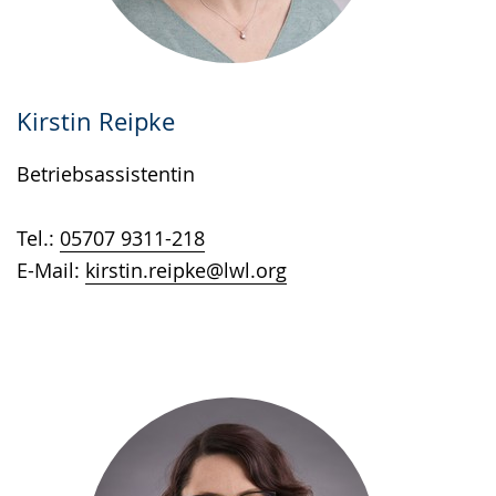
Kirstin Reipke
Betriebsassistentin
Tel.:
05707 9311-218
E-Mail:
kirstin.reipke@lwl.org