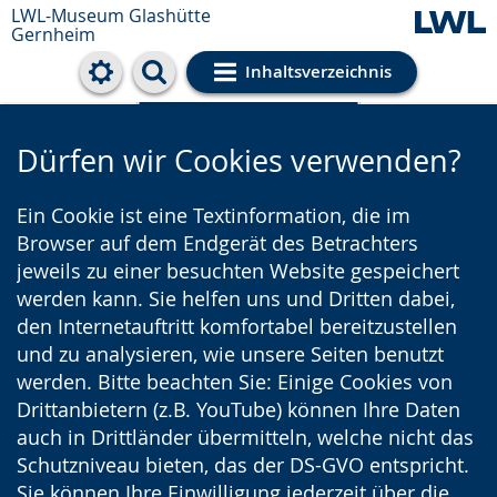
LWL-Museum
Glashütte
Gernheim
Inhaltsverzeichnis
Cookie-Einstellungen
Dürfen wir Cookies verwenden?
Ein Cookie ist eine Textinformation, die im
Browser auf dem Endgerät des Betrachters
jeweils zu einer besuchten Website gespeichert
werden kann. Sie helfen uns und Dritten dabei,
den Internetauftritt komfortabel bereitzustellen
und zu analysieren, wie unsere Seiten benutzt
werden. Bitte beachten Sie: Einige Cookies von
Drittanbietern (z.B. YouTube) können Ihre Daten
auch in Drittländer übermitteln, welche nicht das
Schutzniveau bieten, das der DS-GVO entspricht.
Sie können Ihre Einwilligung jederzeit über die