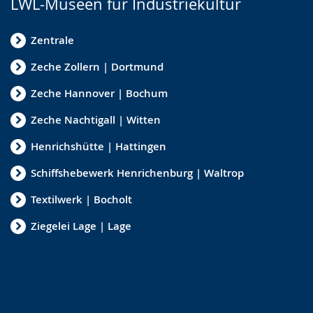
LWL-Museen für Industriekultur
Zentrale
Zeche Zollern | Dortmund
Zeche Hannover | Bochum
Zeche Nachtigall | Witten
Henrichshütte | Hattingen
Schiffshebewerk Henrichenburg | Waltrop
Textilwerk | Bocholt
Ziegelei Lage | Lage