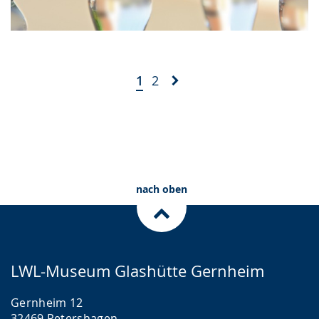
1
2
nach oben
LWL-Museum Glashütte Gernheim
Gernheim 12
32469 Petershagen