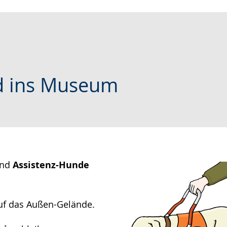
d ins Museum
nd
Assistenz-Hunde
uf das Außen-Gelände.