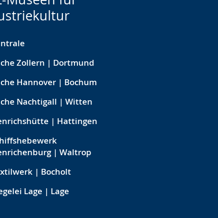
ustriekultur
ntrale
che Zollern | Dortmund
eche Hannover | Bochum
che Nachtigall | Witten
nrichshütte | Hattingen
hiffshebewerk
nrichenburg | Waltrop
xtilwerk | Bocholt
egelei Lage | Lage