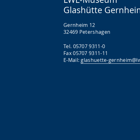
Glashütte Gernhei
Gernheim 12
32469 Petershagen
Tel. 05707 9311-0
Fax 05707 9311-11
E-Mail:
glashuette-gernheim@lw