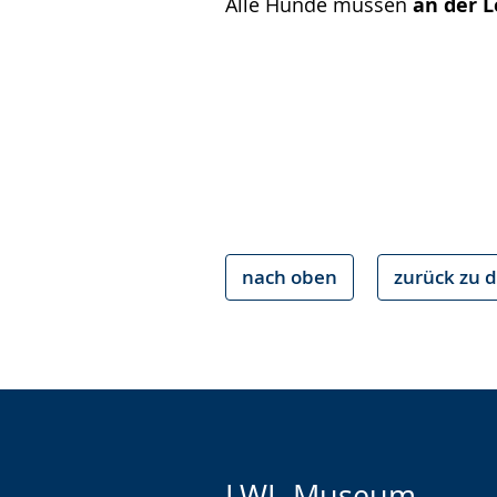
Alle Hunde müssen
an der L
nach oben
zurück zu d
LWL-Museum