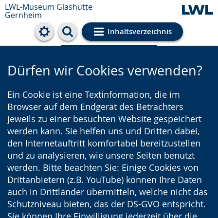
LWL-Museum
Glashütte
Gernheim
Inhaltsverzeichnis
Cookie-Einstellungen
Dürfen wir Cookies verwenden?
Ein Cookie ist eine Textinformation, die im
Browser auf dem Endgerät des Betrachters
jeweils zu einer besuchten Website gespeichert
werden kann. Sie helfen uns und Dritten dabei,
den Internetauftritt komfortabel bereitzustellen
und zu analysieren, wie unsere Seiten benutzt
werden. Bitte beachten Sie: Einige Cookies von
Drittanbietern (z.B. YouTube) können Ihre Daten
auch in Drittländer übermitteln, welche nicht das
Schutzniveau bieten, das der DS-GVO entspricht.
Sie können Ihre Einwilligung jederzeit über die