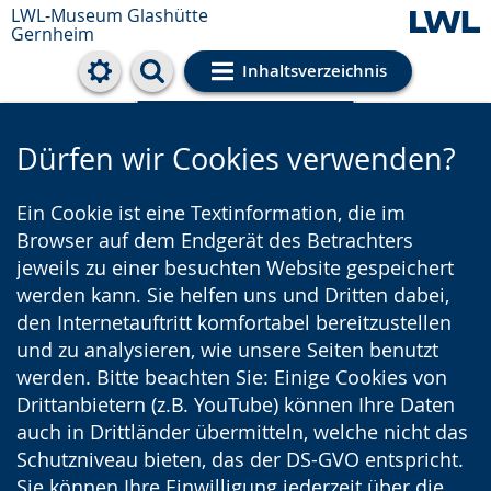
LWL-Museum
Glashütte
Gernheim
Inhaltsverzeichnis
Cookie-Einstellungen
Dürfen wir Cookies verwenden?
Ein Cookie ist eine Textinformation, die im
Browser auf dem Endgerät des Betrachters
jeweils zu einer besuchten Website gespeichert
werden kann. Sie helfen uns und Dritten dabei,
den Internetauftritt komfortabel bereitzustellen
und zu analysieren, wie unsere Seiten benutzt
werden. Bitte beachten Sie: Einige Cookies von
Drittanbietern (z.B. YouTube) können Ihre Daten
auch in Drittländer übermitteln, welche nicht das
Schutzniveau bieten, das der DS-GVO entspricht.
Sie können Ihre Einwilligung jederzeit über die