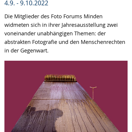
4.9. - 9.10.2022
Gebärdensprache
wird
Die Mitglieder des Foto Forums Minden
angezeigt.
widmeten sich in ihrer Jahresausstellung zwei
voneinander unabhängigen Themen: der
abstrakten Fotografie und den Menschenrechten
in der Gegenwart.