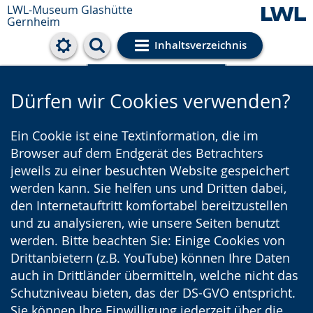
LWL-Museum
Glashütte
Gernheim
Inhaltsverzeichnis
Cookie-Einstellungen
Dürfen wir Cookies verwenden?
Ein Cookie ist eine Textinformation, die im
Browser auf dem Endgerät des Betrachters
jeweils zu einer besuchten Website gespeichert
werden kann. Sie helfen uns und Dritten dabei,
den Internetauftritt komfortabel bereitzustellen
und zu analysieren, wie unsere Seiten benutzt
werden. Bitte beachten Sie: Einige Cookies von
Drittanbietern (z.B. YouTube) können Ihre Daten
auch in Drittländer übermitteln, welche nicht das
Schutzniveau bieten, das der DS-GVO entspricht.
Sie können Ihre Einwilligung jederzeit über die