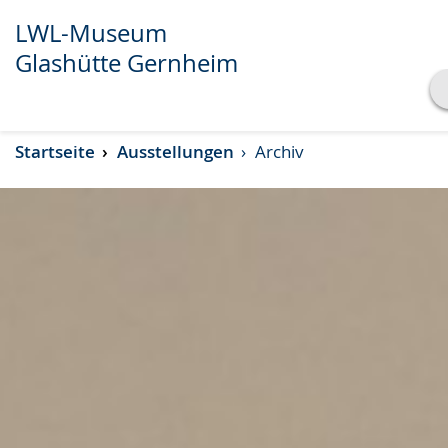
LWL-Museum
Glashütte Gernheim
Transkript anzeigen
Startseite
Ausstellungen
Archiv
Abspielen
Pausieren