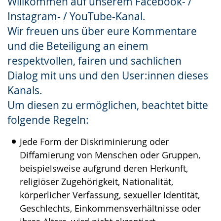
Willkommen auf unserem Facebook- /
Gebärdensprache
Instagram- / YouTube-Kanal.
wird
Wir freuen uns über eure Kommentare
angezeigt.
und die Beteiligung an einem
respektvollen, fairen und sachlichen
Dialog mit uns und den User:innen dieses
Kanals.
Um diesen zu ermöglichen, beachtet bitte
folgende Regeln:
Jede Form der Diskriminierung oder
Diffamierung von Menschen oder Gruppen,
beispielsweise aufgrund deren Herkunft,
religiöser Zugehörigkeit, Nationalität,
körperlicher Verfassung, sexueller Identität,
Geschlechts, Einkommensverhältnisse oder