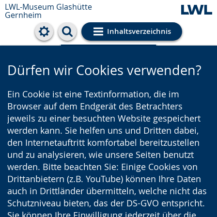
LWL-Museum
Glashütte
Gernheim
Inhaltsverzeichnis
Cookie-Einstellungen
Dürfen wir Cookies verwenden?
Ein Cookie ist eine Textinformation, die im
Browser auf dem Endgerät des Betrachters
jeweils zu einer besuchten Website gespeichert
werden kann. Sie helfen uns und Dritten dabei,
den Internetauftritt komfortabel bereitzustellen
und zu analysieren, wie unsere Seiten benutzt
werden. Bitte beachten Sie: Einige Cookies von
Drittanbietern (z.B. YouTube) können Ihre Daten
auch in Drittländer übermitteln, welche nicht das
Schutzniveau bieten, das der DS-GVO entspricht.
Sie können Ihre Einwilligung jederzeit über die