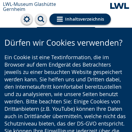
LWL-Museum
Glashütte
Gernheim
Inhaltsverzeichnis
Cookie-Einstellungen
Dürfen wir Cookies verwenden?
Ein Cookie ist eine Textinformation, die im
Browser auf dem Endgerät des Betrachters
jeweils zu einer besuchten Website gespeichert
werden kann. Sie helfen uns und Dritten dabei,
den Internetauftritt komfortabel bereitzustellen
und zu analysieren, wie unsere Seiten benutzt
werden. Bitte beachten Sie: Einige Cookies von
Drittanbietern (z.B. YouTube) können Ihre Daten
auch in Drittländer übermitteln, welche nicht das
Schutzniveau bieten, das der DS-GVO entspricht.
Sie können Ihre Einwilligung jederzeit über die