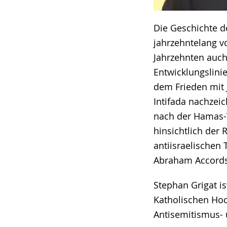
Die Geschichte d
jahrzehntelang vo
Jahrzehnten auch
Entwicklungslin
dem Frieden mit 
Intifada nachzei
nach der Hamas-V
hinsichtlich der 
antiisraelischen 
Abraham Accords 
Stephan Grigat is
Katholischen Hoc
Antisemitismus- 