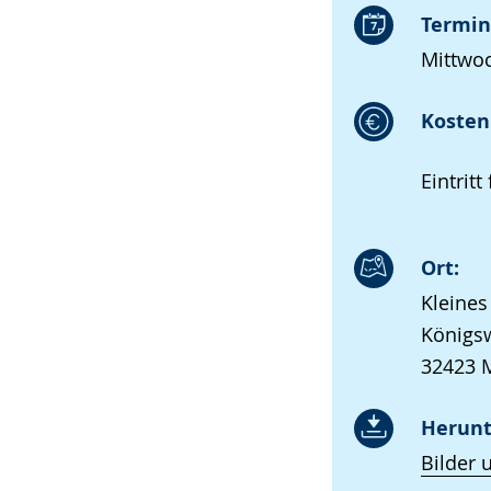
Termin
Mittwoc
Kosten 
Eintritt 
Ort:
Kleines
Königsw
32423 
Herunt
Bilder 