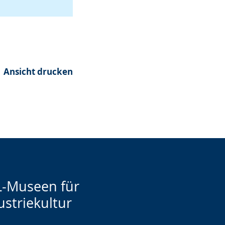
Ansicht drucken
-Museen für
ustriekultur