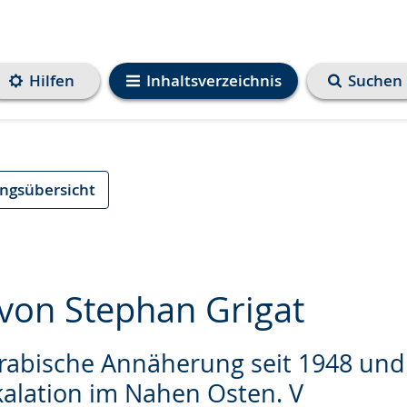
Hilfen
Inhaltsverzeichnis
Suchen
ungsübersicht
 von Stephan Grigat
arabische Annäherung seit 1948 und
e
kalation im Nahen Osten. V