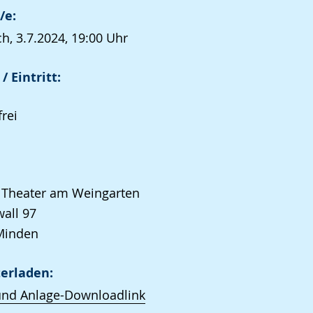
/e:
h, 3.7.2024, 19:00 Uhr
/ Eintritt:
frei
 Theater am Weingarten
all 97
Minden
erladen:
und Anlage-Downloadlink