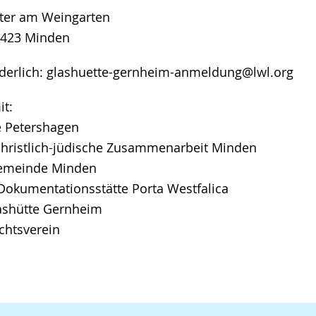
ater am Weingarten
2423 Minden
derlich: glashuette-gernheim-anmeldung@lwl.org
it:
e Petershagen
 christlich-jüdische Zusammenarbeit Minden
gemeinde Minden
okumentationsstätte Porta Westfalica
shütte Gernheim
chtsverein