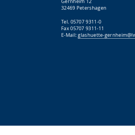
Gernheim 12
32469 Petershagen
Tel. 05707 9311-0
Fax 05707 9311-11
E-Mail:
glashuette-gernheim@lw