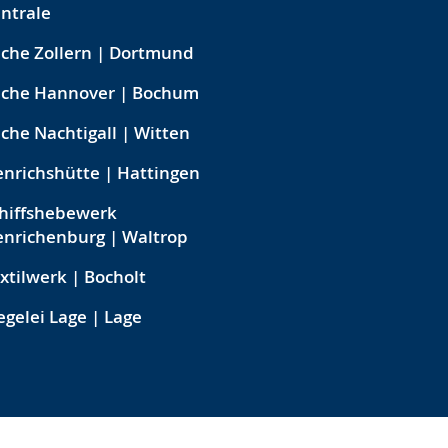
ntrale
che Zollern | Dortmund
eche Hannover | Bochum
che Nachtigall | Witten
nrichshütte | Hattingen
hiffshebewerk
nrichenburg | Waltrop
xtilwerk | Bocholt
egelei Lage | Lage