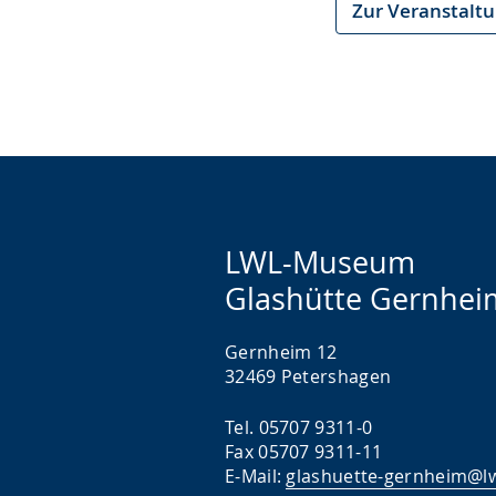
Zur Veranstalt
LWL-Museum
Glashütte Gernhei
Gernheim 12
32469 Petershagen
Tel. 05707 9311-0
Fax 05707 9311-11
E-Mail:
glashuette-gernheim@lw