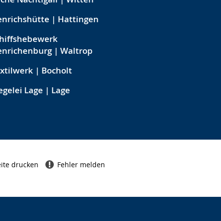
nrichshütte | Hattingen
hiffshebewerk
nrichenburg | Waltrop
xtilwerk | Bocholt
egelei Lage | Lage
ite drucken
Fehler melden