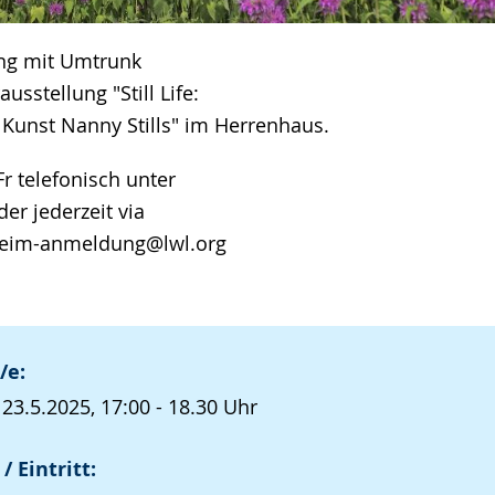
ng mit Umtrunk
usstellung "Still Life:
 Kunst Nanny Stills" im Herrenhaus.
 telefonisch unter
er jederzeit via
heim-anmeldung@lwl.org
/e:
 23.5.2025, 17:00 - 18.30 Uhr
/ Eintritt: