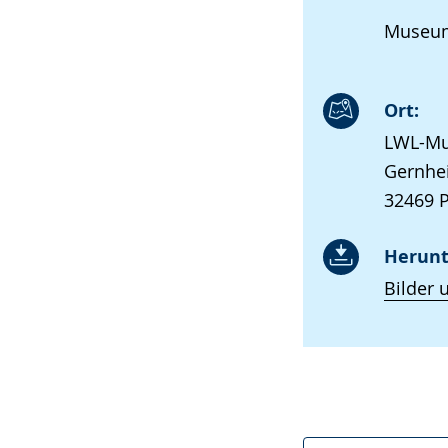
Museums
Ort:
LWL-Mu
Gernhe
32469 
Herunt
Bilder 