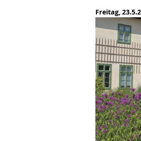
wird
Freitag, 23.5.
angezeigt.