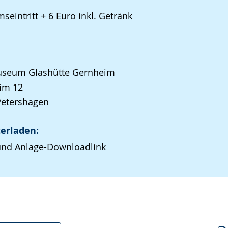
eintritt + 6 Euro inkl. Getränk
seum Glashütte Gernheim
im 12
Petershagen
erladen:
und Anlage-Downloadlink