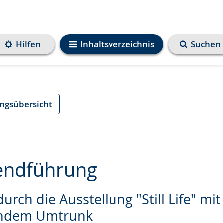
Hilfen
Inhaltsverzeichnis
Suchen
ungsübersicht
endführung
rch die Ausstellung "Still Life" mit
e
endem Umtrunk