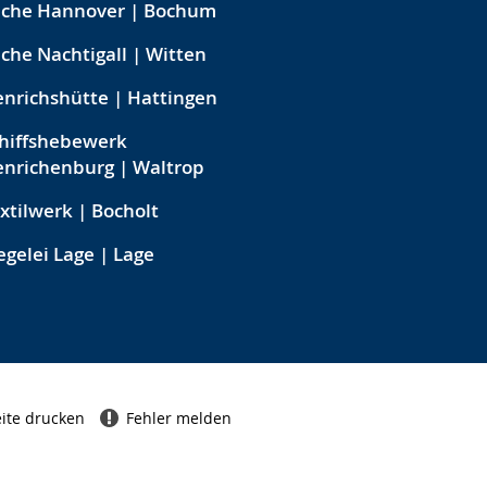
eche Hannover | Bochum
che Nachtigall | Witten
nrichshütte | Hattingen
hiffshebewerk
nrichenburg | Waltrop
xtilwerk | Bocholt
egelei Lage | Lage
ite drucken
Fehler melden