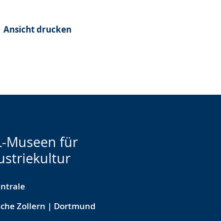
Ansicht drucken
-Museen für
ustriekultur
ntrale
che Zollern | Dortmund