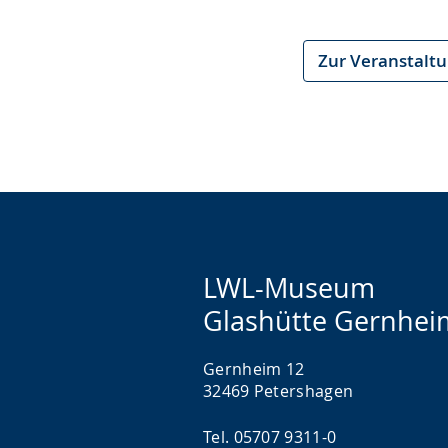
wird
angezeigt.
Zur Veranstalt
LWL-Museum
Glashütte Gernhei
Gernheim 12
32469 Petershagen
Tel. 05707 9311-0