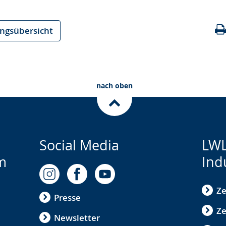
ungsübersicht
nach oben
Social Media
LWL
m
Ind
Ze
Presse
Ze
Newsletter