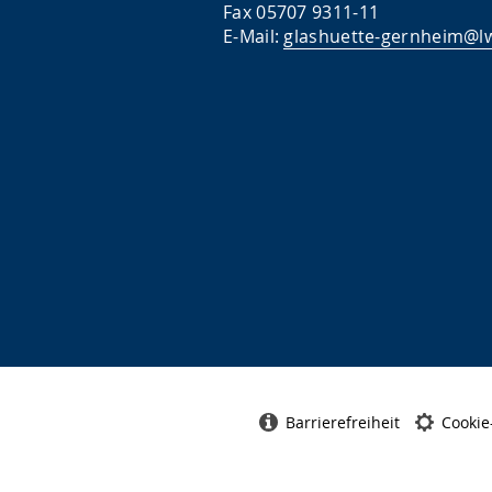
Fax 05707 9311-11
E-Mail:
glashuette-gernheim@lw
Barrierefreiheit
Cookie