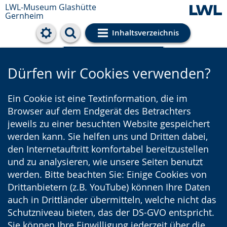
LWL-Museum
Glashütte
Gernheim
Inhaltsverzeichnis
Cookie-Einstellungen
Dürfen wir Cookies verwenden?
Ein Cookie ist eine Textinformation, die im
Browser auf dem Endgerät des Betrachters
jeweils zu einer besuchten Website gespeichert
werden kann. Sie helfen uns und Dritten dabei,
den Internetauftritt komfortabel bereitzustellen
und zu analysieren, wie unsere Seiten benutzt
werden. Bitte beachten Sie: Einige Cookies von
Drittanbietern (z.B. YouTube) können Ihre Daten
auch in Drittländer übermitteln, welche nicht das
Schutzniveau bieten, das der DS-GVO entspricht.
Sie können Ihre Einwilligung jederzeit über die