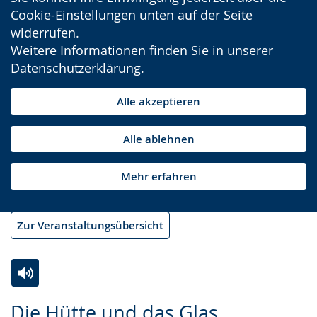
Cookie-Einstellungen unten auf der Seite
widerrufen.
Weitere Informationen finden Sie in unserer
Datenschutzerklärung
.
Alle akzeptieren
Alle ablehnen
Mehr erfahren
Zur Veranstaltungsübersicht
Zur
Aktiviere
Ein
Die Hütte und das Glas