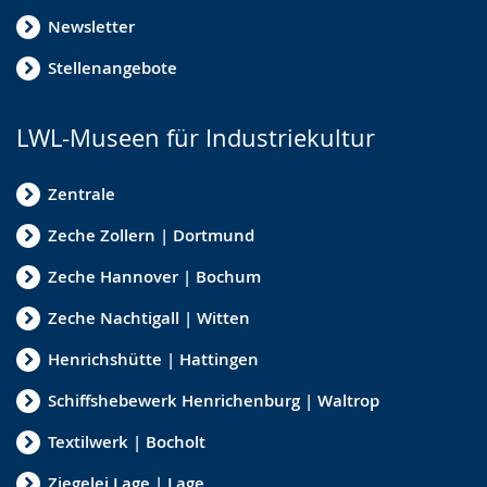
Newsletter
Stellenangebote
LWL-Museen für Industriekultur
Zentrale
Zeche Zollern | Dortmund
Zeche Hannover | Bochum
Zeche Nachtigall | Witten
Henrichshütte | Hattingen
Schiffshebewerk Henrichenburg | Waltrop
Textilwerk | Bocholt
Ziegelei Lage | Lage