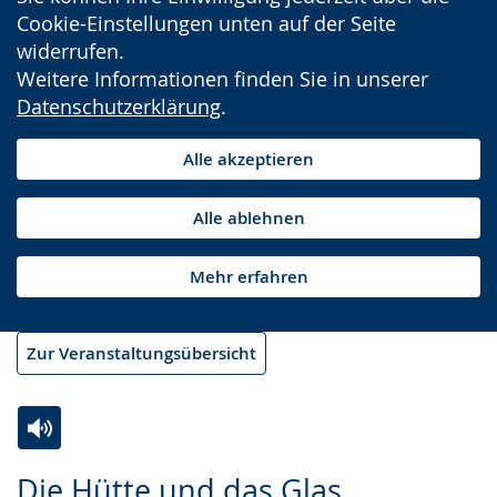
Cookie-Einstellungen unten auf der Seite
widerrufen.
Weitere Informationen finden Sie in unserer
Datenschutzerklärung
.
Alle akzeptieren
Alle ablehnen
Mehr erfahren
Zur Veranstaltungsübersicht
Zur
Aktiviere
Ein
Die Hütte und das Glas