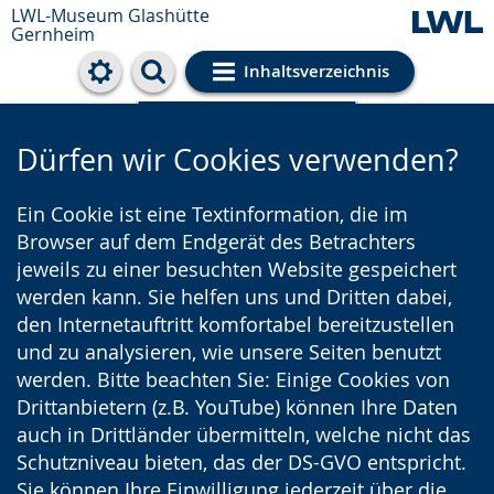
LWL-Museum
Glashütte
Gernheim
Inhaltsverzeichnis
Cookie-Einstellungen
Dürfen wir Cookies verwenden?
Ein Cookie ist eine Textinformation, die im
Browser auf dem Endgerät des Betrachters
jeweils zu einer besuchten Website gespeichert
werden kann. Sie helfen uns und Dritten dabei,
den Internetauftritt komfortabel bereitzustellen
und zu analysieren, wie unsere Seiten benutzt
werden. Bitte beachten Sie: Einige Cookies von
Drittanbietern (z.B. YouTube) können Ihre Daten
auch in Drittländer übermitteln, welche nicht das
Schutzniveau bieten, das der DS-GVO entspricht.
Sie können Ihre Einwilligung jederzeit über die