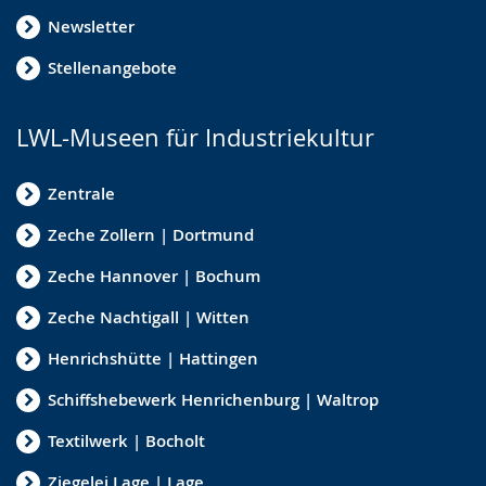
Newsletter
Stellenangebote
LWL-Museen für Industriekultur
Zentrale
Zeche Zollern | Dortmund
Zeche Hannover | Bochum
Zeche Nachtigall | Witten
Henrichshütte | Hattingen
Schiffshebewerk Henrichenburg | Waltrop
Textilwerk | Bocholt
Ziegelei Lage | Lage