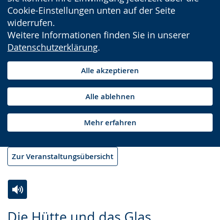
Cookie-Einstellungen unten auf der Seite
widerrufen.
Weitere Informationen finden Sie in unserer
Datenschutzerklärung
.
Alle akzeptieren
Alle ablehnen
Mehr erfahren
Zur Veranstaltungsübersicht
Zur
Aktiviere
Ein
Die Hütte und das Glas