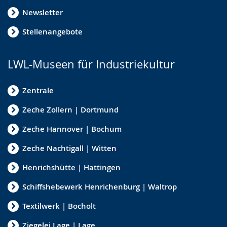
Newsletter
Stellenangebote
LWL-Museen für Industriekultur
Zentrale
Zeche Zollern | Dortmund
Zeche Hannover | Bochum
Zeche Nachtigall | Witten
Henrichshütte | Hattingen
Schiffshebewerk Henrichenburg | Waltrop
Textilwerk | Bocholt
Ziegelei Lage | Lage