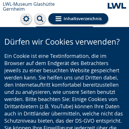
LWL-Museum
Glashütte
Gernheim
Inhaltsverzeichnis
Cookie-Einstellungen
Dürfen wir Cookies verwenden?
Ein Cookie ist eine Textinformation, die im
Browser auf dem Endgerät des Betrachters
jeweils zu einer besuchten Website gespeichert
werden kann. Sie helfen uns und Dritten dabei,
den Internetauftritt komfortabel bereitzustellen
und zu analysieren, wie unsere Seiten benutzt
werden. Bitte beachten Sie: Einige Cookies von
Drittanbietern (z.B. YouTube) können Ihre Daten
auch in Drittländer übermitteln, welche nicht das
Schutzniveau bieten, das der DS-GVO entspricht.
Sie können Ihre Einwilligung jederzeit über die