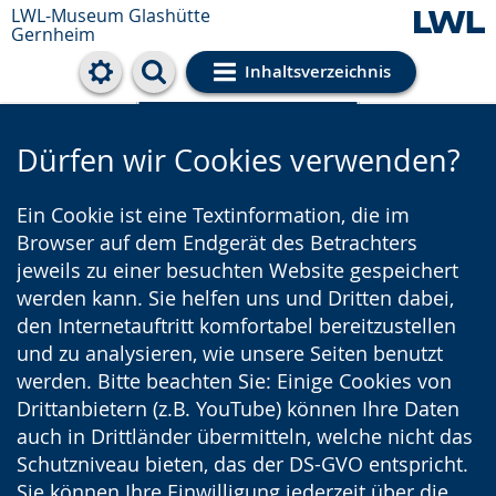
LWL-Museum
Glashütte
Gernheim
Inhaltsverzeichnis
Cookie-Einstellungen
Dürfen wir Cookies verwenden?
Ein Cookie ist eine Textinformation, die im
Browser auf dem Endgerät des Betrachters
jeweils zu einer besuchten Website gespeichert
werden kann. Sie helfen uns und Dritten dabei,
den Internetauftritt komfortabel bereitzustellen
und zu analysieren, wie unsere Seiten benutzt
werden. Bitte beachten Sie: Einige Cookies von
Drittanbietern (z.B. YouTube) können Ihre Daten
auch in Drittländer übermitteln, welche nicht das
Schutzniveau bieten, das der DS-GVO entspricht.
Sie können Ihre Einwilligung jederzeit über die