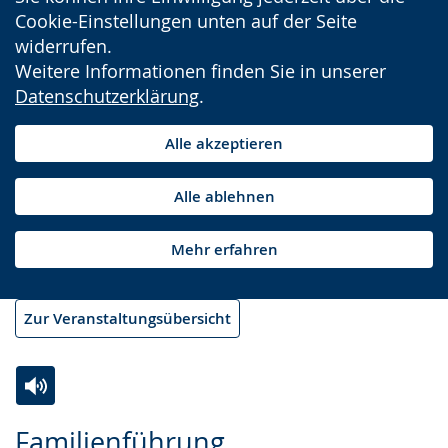
Cookie-Einstellungen unten auf der Seite
widerrufen.
Weitere Informationen finden Sie in unserer
Datenschutzerklärung
.
Alle akzeptieren
Alle ablehnen
Mehr erfahren
Zur Veranstaltungsübersicht
Zur
Aktiviere
Ein
Familienführung