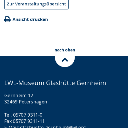
Zur Veranstaltungsübersicht
Ansicht drucken
nach oben
LWL-Museum Glashütte Gernheim
Gernheim 12
32469 Petershagen
Tel. 05707 9311-0
Fax 05707 9311-11
E-Mail:
glashuette-gernheim@lwl.org