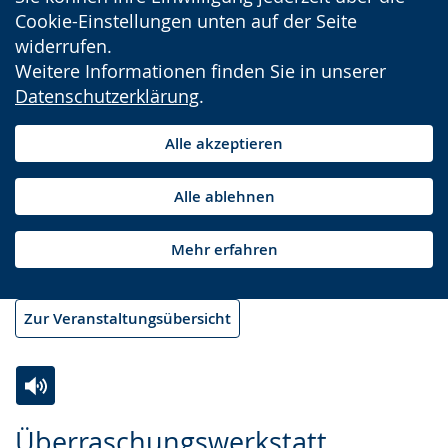
Cookie-Einstellungen unten auf der Seite
widerrufen.
Weitere Informationen finden Sie in unserer
Datenschutzerklärung
.
Alle akzeptieren
Alle ablehnen
Mehr erfahren
Zur Veranstaltungsübersicht
Zur
Aktiviere
Ein
Überraschungswerkstatt