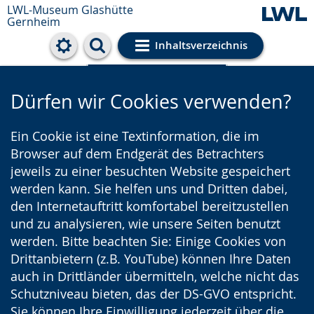
LWL-Museum
Glashütte
Gernheim
Inhaltsverzeichnis
Cookie-Einstellungen
Dürfen wir Cookies verwenden?
Ein Cookie ist eine Textinformation, die im
Browser auf dem Endgerät des Betrachters
jeweils zu einer besuchten Website gespeichert
werden kann. Sie helfen uns und Dritten dabei,
den Internetauftritt komfortabel bereitzustellen
und zu analysieren, wie unsere Seiten benutzt
werden. Bitte beachten Sie: Einige Cookies von
Drittanbietern (z.B. YouTube) können Ihre Daten
auch in Drittländer übermitteln, welche nicht das
Schutzniveau bieten, das der DS-GVO entspricht.
Sie können Ihre Einwilligung jederzeit über die