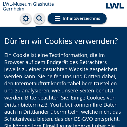
LWL-Museum
Glashütte
Gernheim
Inhaltsverzeichnis
Cookie-Einstellungen
Dürfen wir Cookies verwenden?
Ein Cookie ist eine Textinformation, die im
Browser auf dem Endgerät des Betrachters
jeweils zu einer besuchten Website gespeichert
werden kann. Sie helfen uns und Dritten dabei,
den Internetauftritt komfortabel bereitzustellen
und zu analysieren, wie unsere Seiten benutzt
werden. Bitte beachten Sie: Einige Cookies von
Drittanbietern (z.B. YouTube) können Ihre Daten
auch in Drittländer übermitteln, welche nicht das
Schutzniveau bieten, das der DS-GVO entspricht.
Sie können Ihre Einwilligung jederzeit über die