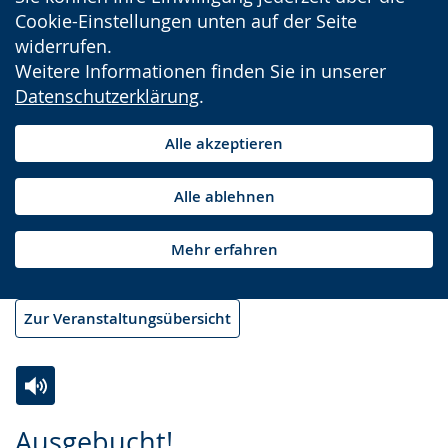
Cookie-Einstellungen unten auf der Seite
widerrufen.
Weitere Informationen finden Sie in unserer
Datenschutzerklärung
.
Alle akzeptieren
Alle ablehnen
Mehr erfahren
Zur Veranstaltungsübersicht
Zur
Aktiviere
Ein
Ausgebucht!