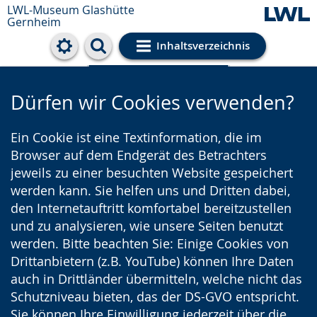
LWL-Museum
Glashütte
Gernheim
Inhaltsverzeichnis
Cookie-Einstellungen
Dürfen wir Cookies verwenden?
Ein Cookie ist eine Textinformation, die im
Browser auf dem Endgerät des Betrachters
jeweils zu einer besuchten Website gespeichert
werden kann. Sie helfen uns und Dritten dabei,
den Internetauftritt komfortabel bereitzustellen
und zu analysieren, wie unsere Seiten benutzt
werden. Bitte beachten Sie: Einige Cookies von
Drittanbietern (z.B. YouTube) können Ihre Daten
auch in Drittländer übermitteln, welche nicht das
Schutzniveau bieten, das der DS-GVO entspricht.
Sie können Ihre Einwilligung jederzeit über die