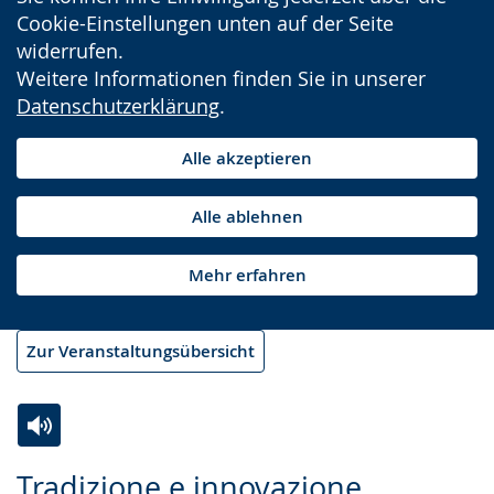
Cookie-Einstellungen unten auf der Seite
widerrufen.
Weitere Informationen finden Sie in unserer
Datenschutzerklärung
.
Alle akzeptieren
Alle ablehnen
Mehr erfahren
Zur Veranstaltungsübersicht
Zur
Aktiviere
Ein
Tradizione e innovazione