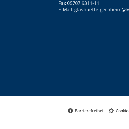
Fax 05707 9311-11
E-Mail:
glashuette-gernheim@lw
Barrierefreiheit
Cookie