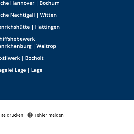
eche Hannover | Bochum
che Nachtigall | Witten
nrichshütte | Hattingen
hiffshebewerk
nrichenburg | Waltrop
xtilwerk | Bocholt
egelei Lage | Lage
ite drucken
Fehler melden