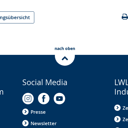
ungsübersicht
nach oben
Social Media
LWL
m
Ind
Ze
Presse
Ze
Newsletter