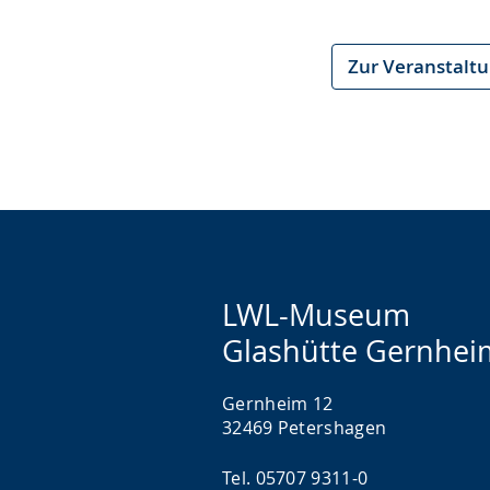
wird
angezeigt.
Zur Veranstalt
LWL-Museum
Glashütte Gernhei
Gernheim 12
32469 Petershagen
Tel. 05707 9311-0