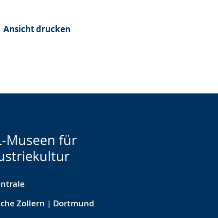
Ansicht drucken
-Museen für
ustriekultur
ntrale
che Zollern | Dortmund