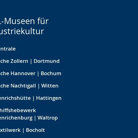
-Museen für
ustriekultur
ntrale
che Zollern | Dortmund
eche Hannover | Bochum
che Nachtigall | Witten
nrichshütte | Hattingen
hiffshebewerk
nrichenburg | Waltrop
xtilwerk | Bocholt