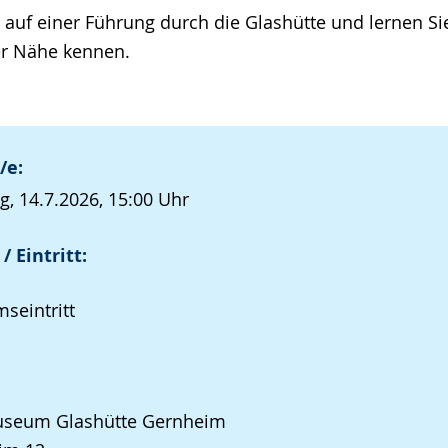
 auf einer Führung durch die Glashütte und lernen Si
r Nähe kennen.
/e:
g, 14.7.2026, 15:00 Uhr
/ Eintritt:
seintritt
seum Glashütte Gernheim