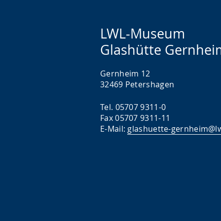
LWL-Museum
Glashütte Gernhei
Gernheim 12
32469 Petershagen
Tel. 05707 9311-0
Fax 05707 9311-11
E-Mail:
glashuette-gernheim@lw