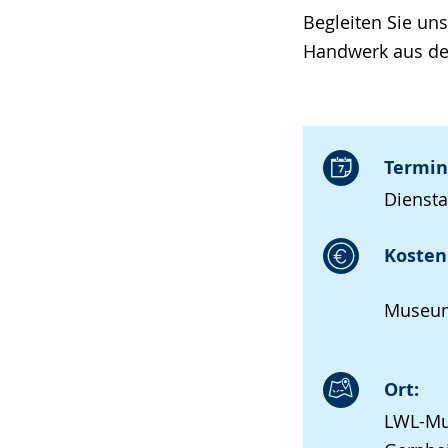
Begleiten Sie uns
Handwerk aus de
Termin
Diensta
Kosten 
Museum
Ort:
LWL-Mu