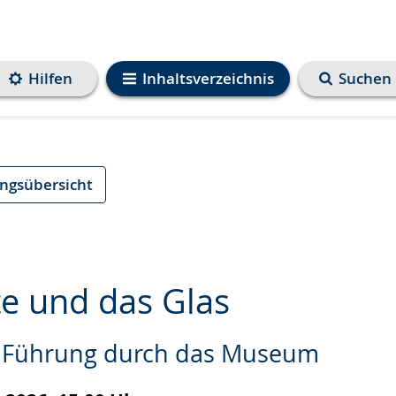
Hilfen
Inhaltsverzeichnis
Suchen
ungsübersicht
te und das Glas
e Führung durch das Museum
e