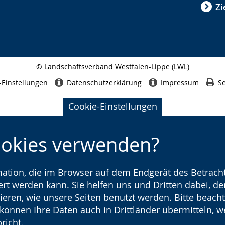
Zi
© Landschaftsverband Westfalen-Lippe (LWL)
Seitenabschluss
-Einstellungen
Datenschutzerklärung
Impressum
Se
Cookie-Einstellungen
ookies verwenden?
rmation, die im Browser auf dem Endgerät des Betracht
t werden kann. Sie helfen uns und Dritten dabei, den
ieren, wie unsere Seiten benutzt werden. Bitte beacht
) können Ihre Daten auch in Drittländer übermitteln, 
richt.