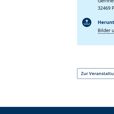
Gernhe
32469 
Herunt
Bilder 
Zur Veranstalt