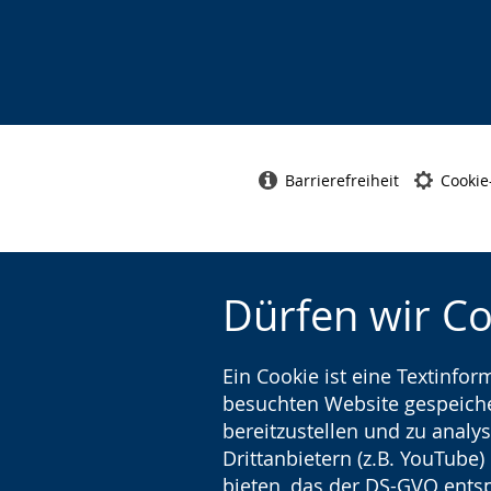
Barrierefreiheit
Cookie
Dürfen wir C
Ein Cookie ist eine Textinfo
besuchten Website gespeicher
bereitzustellen und zu analys
Drittanbietern (z.B. YouTube
bieten, das der DS-GVO entsp