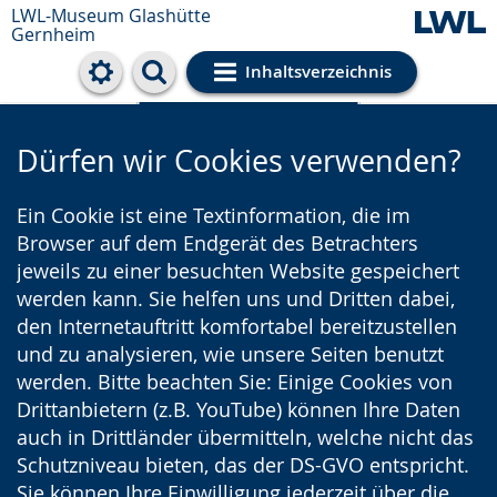
LWL-Museum
Glashütte
Gernheim
Inhaltsverzeichnis
Cookie-Einstellungen
Dürfen wir Cookies verwenden?
Ein Cookie ist eine Textinformation, die im
Browser auf dem Endgerät des Betrachters
jeweils zu einer besuchten Website gespeichert
werden kann. Sie helfen uns und Dritten dabei,
den Internetauftritt komfortabel bereitzustellen
und zu analysieren, wie unsere Seiten benutzt
werden. Bitte beachten Sie: Einige Cookies von
Drittanbietern (z.B. YouTube) können Ihre Daten
auch in Drittländer übermitteln, welche nicht das
Schutzniveau bieten, das der DS-GVO entspricht.
Sie können Ihre Einwilligung jederzeit über die