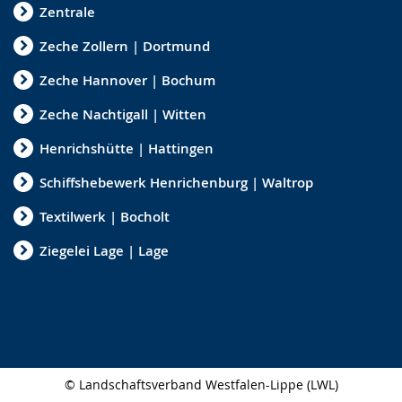
Zentrale
Zeche Zollern | Dortmund
Zeche Hannover | Bochum
Zeche Nachtigall | Witten
Henrichshütte | Hattingen
Schiffshebewerk Henrichenburg | Waltrop
Textilwerk | Bocholt
Ziegelei Lage | Lage
© Landschaftsverband Westfalen-Lippe (LWL)
Seitenabschluss