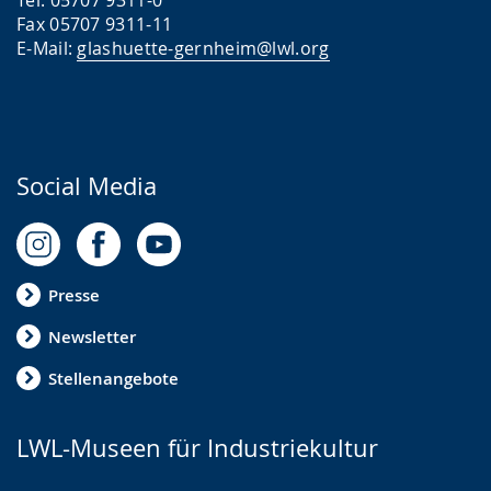
Tel. 05707 9311-0
Fax 05707 9311-11
E-Mail:
glashuette-gernheim@lwl.org
Social Media
Presse
Newsletter
Stellenangebote
LWL-Museen für Industriekultur