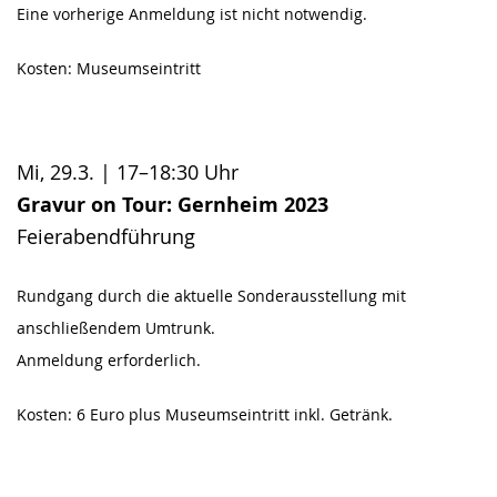
Eine vorherige Anmeldung ist nicht notwendig.
Kosten: Museumseintritt
Mi, 29.3. | 17–18:30 Uhr
Gravur on Tour: Gernheim 2023
Feierabendführung
Rundgang durch die aktuelle Sonderausstellung mit
anschließendem Umtrunk.
Anmeldung erforderlich.
Kosten: 6 Euro plus Museumseintritt inkl. Getränk.