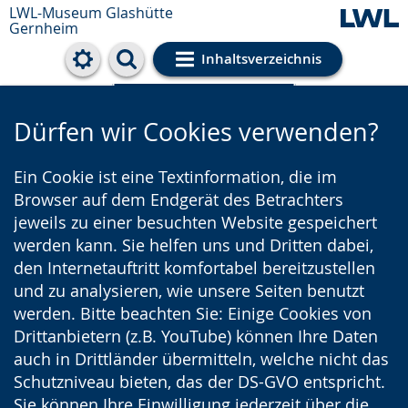
LWL-Museum
Glashütte
Gernheim
Inhaltsverzeichnis
Cookie-Einstellungen
Dürfen wir Cookies verwenden?
Ein Cookie ist eine Textinformation, die im
Browser auf dem Endgerät des Betrachters
jeweils zu einer besuchten Website gespeichert
werden kann. Sie helfen uns und Dritten dabei,
den Internetauftritt komfortabel bereitzustellen
und zu analysieren, wie unsere Seiten benutzt
werden. Bitte beachten Sie: Einige Cookies von
Drittanbietern (z.B. YouTube) können Ihre Daten
auch in Drittländer übermitteln, welche nicht das
Schutzniveau bieten, das der DS-GVO entspricht.
Sie können Ihre Einwilligung jederzeit über die